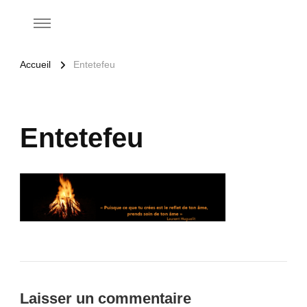
Accueil
Entetefeu
Entetefeu
Laisser un commentaire