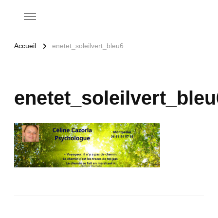
Accueil
enetet_soleilvert_bleu6
enetet_soleilvert_bleu