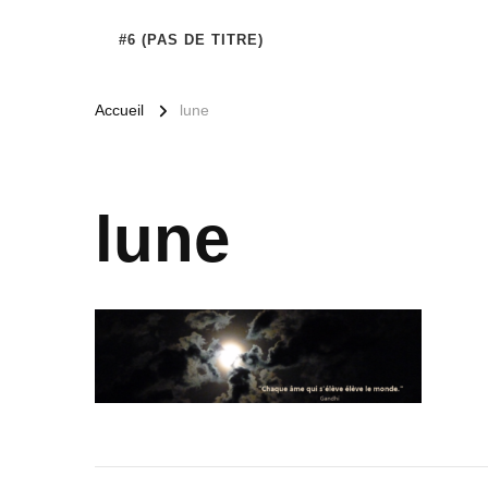
#6 (PAS DE TITRE)
Accueil
lune
lune